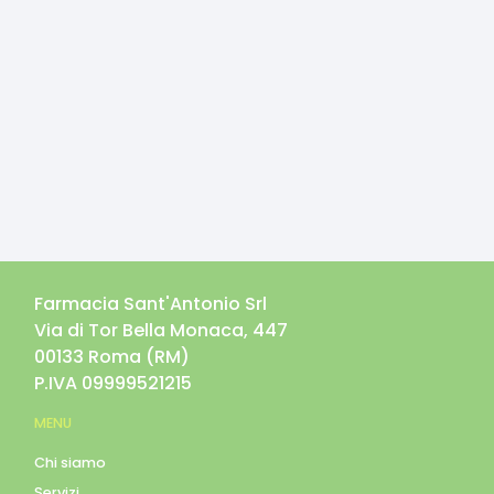
Farmacia Sant'Antonio Srl
Via di Tor Bella Monaca, 447
00133
Roma
(
RM
)
P.IVA
09999521215
MENU
Chi siamo
Servizi