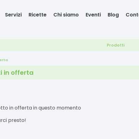
Servizi
Ricette
Chi siamo
Eventi
Blog
Cont
Prodotti
ferta
i in offerta
tto in offerta in questo momento
rci presto!