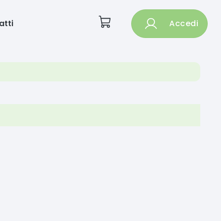
atti
Accedi