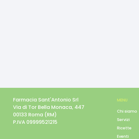
Farmacia Sant'Antonio Srl
MENU
Via di Tor Bella Monaca, 447
Chi siamo
00133
Roma
(
RM
)
Servizi
P.IVA
09999521215
Ricette
Eventi