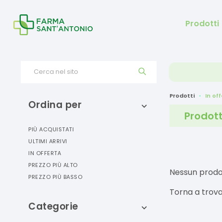
Prodotti
Cerca nel sito
Prodotti
In of
Ordina per
Prodott
PIÙ ACQUISTATI
ULTIMI ARRIVI
IN OFFERTA
PREZZO PIÙ ALTO
Nessun prodo
PREZZO PIÙ BASSO
Torna a trova
Categorie