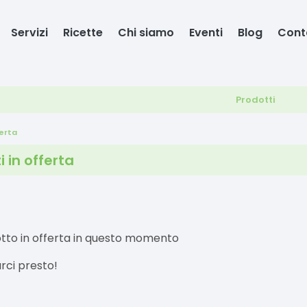
Servizi
Ricette
Chi siamo
Eventi
Blog
Cont
Prodotti
ferta
i in offerta
tto in offerta in questo momento
rci presto!