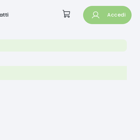
atti
Accedi