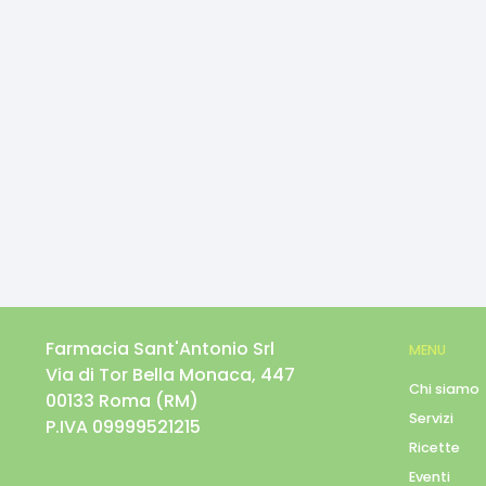
Farmacia Sant'Antonio Srl
MENU
Via di Tor Bella Monaca, 447
Chi siamo
00133
Roma
(
RM
)
Servizi
P.IVA
09999521215
Ricette
Eventi