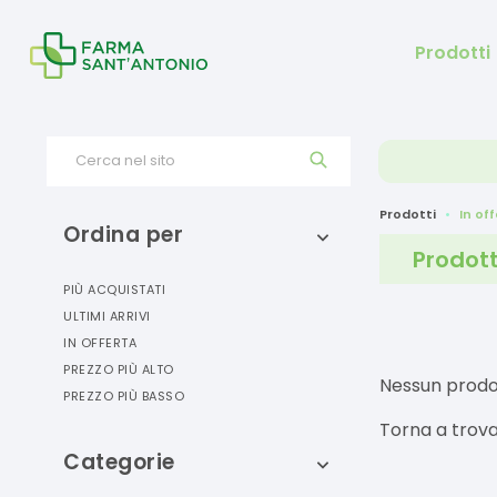
Prodotti
Cerca nel sito
Prodotti
In of
Ordina per
Prodott
PIÙ ACQUISTATI
ULTIMI ARRIVI
IN OFFERTA
PREZZO PIÙ ALTO
Nessun prodo
PREZZO PIÙ BASSO
Torna a trova
Categorie